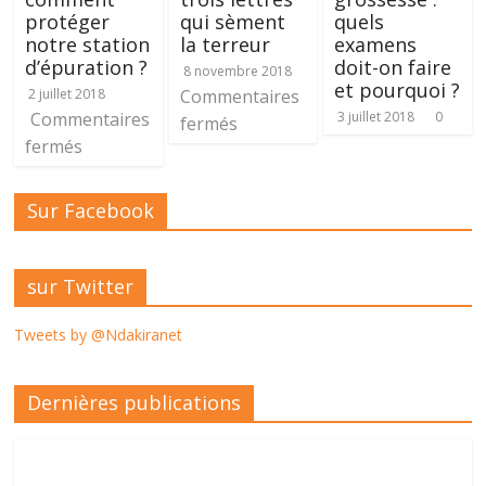
protéger
qui sèment
quels
notre station
la terreur
examens
d’épuration ?
doit-on faire
8 novembre 2018
et pourquoi ?
2 juillet 2018
Commentaires
Commentaires
3 juillet 2018
0
fermés
fermés
Sur Facebook
sur Twitter
Tweets by @Ndakiranet
Dernières publications