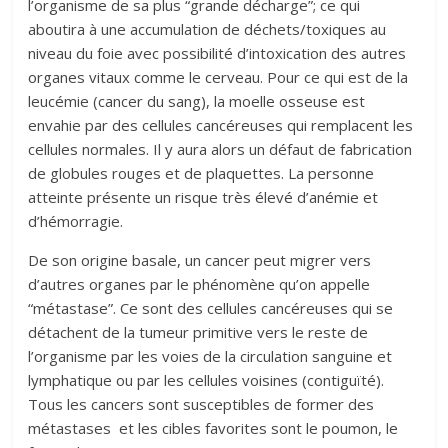
l’organisme de sa plus “grande décharge”; ce qui
aboutira à une accumulation de déchets/toxiques au
niveau du foie avec possibilité d’intoxication des autres
organes vitaux comme le cerveau. Pour ce qui est de la
leucémie (cancer du sang), la moelle osseuse est
envahie par des cellules cancéreuses qui remplacent les
cellules normales. Il y aura alors un défaut de fabrication
de globules rouges et de plaquettes. La personne
atteinte présente un risque très élevé d’anémie et
d’hémorragie.
De son origine basale, un cancer peut migrer vers
d’autres organes par le phénomène qu’on appelle
“métastase”. Ce sont des cellules cancéreuses qui se
détachent de la tumeur primitive vers le reste de
l’organisme par les voies de la circulation sanguine et
lymphatique ou par les cellules voisines (contiguïté).
Tous les cancers sont susceptibles de former des
métastases et les cibles favorites sont le poumon, le