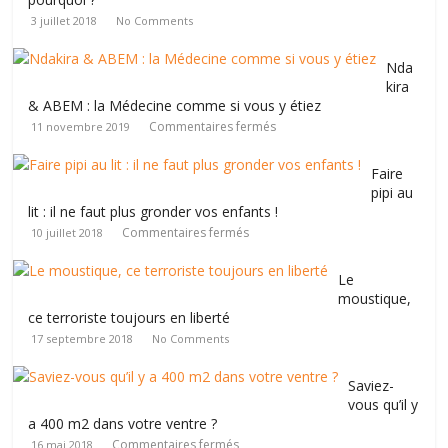
3 juillet 2018
No Comments
Nda
kira
& ABEM : la Médecine comme si vous y étiez
Commentaires fermés
11 novembre 2019
Faire
pipi au
lit : il ne faut plus gronder vos enfants !
Commentaires fermés
10 juillet 2018
Le
moustique,
ce terroriste toujours en liberté
17 septembre 2018
No Comments
Saviez-
vous qu’il y
a 400 m2 dans votre ventre ?
Commentaires fermés
16 mai 2018