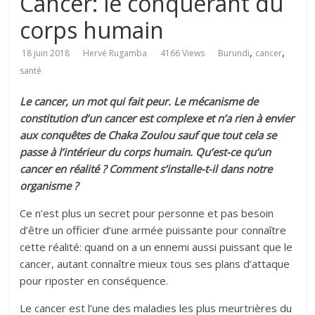
Cancer: le conquérant du
corps humain
,
,
18 juin 2018
Hervé Rugamba
4166 Views
Burundi
cancer
santé
Le cancer, un mot qui fait peur. Le mécanisme de
constitution d’un cancer est complexe et n’a rien à envier
aux conquêtes de Chaka Zoulou sauf que tout cela se
passe à l’intérieur du corps humain. Qu’est-ce qu’un
cancer en réalité ? Comment s’installe-t-il dans notre
organisme ?
Ce n’est plus un secret pour personne et pas besoin
d’être un officier d’une armée puissante pour connaître
cette réalité: quand on a un ennemi aussi puissant que le
cancer, autant connaître mieux tous ses plans d’attaque
pour riposter en conséquence.
Le cancer est l’une des maladies les plus meurtrières du