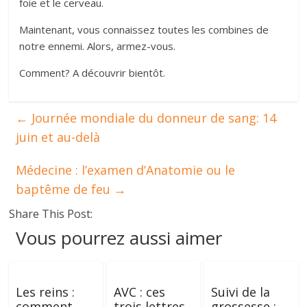
foie et le cerveau.
Maintenant, vous connaissez toutes les combines de
notre ennemi. Alors, armez-vous.
Comment? A découvrir bientôt.
←
Journée mondiale du donneur de sang: 14
juin et au-delà
Médecine : l’examen d’Anatomie ou le
baptême de feu
→
Share This Post:
Vous pourrez aussi aimer
Les reins :
AVC : ces
Suivi de la
comment
trois lettres
grossesse :