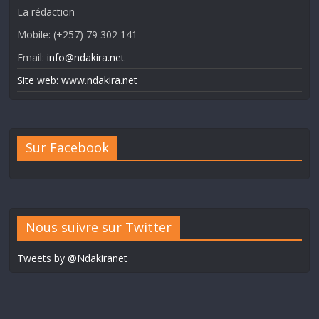
La rédaction
Mobile: (+257) 79 302 141
Email:
info@ndakira.net
Site web: www.ndakira.net
Sur Facebook
Nous suivre sur Twitter
Tweets by @Ndakiranet