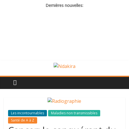
Dernières nouvelles:
Les incontournables
Maladies non transmissibles
Santé de A à Z