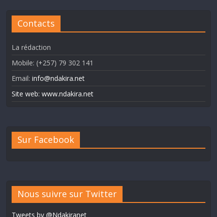
Contacts
La rédaction
Mobile: (+257) 79 302 141
Email:
info@ndakira.net
Site web: www.ndakira.net
Sur Facebook
Nous suivre sur Twitter
Tweets by @Ndakiranet