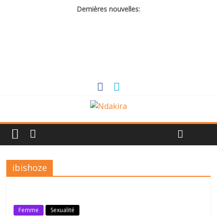
Dernières nouvelles:
ibishoze
Femme
Sexualité