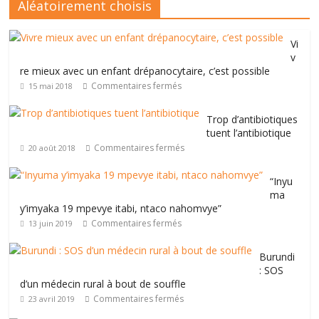
Aléatoirement choisis
Vi
v
re mieux avec un enfant drépanocytaire, c’est possible
Commentaires fermés
15 mai 2018
Trop d’antibiotiques
tuent l’antibiotique
Commentaires fermés
20 août 2018
“Inyu
ma
y’imyaka 19 mpevye itabi, ntaco nahomvye”
Commentaires fermés
13 juin 2019
Burundi
: SOS
d’un médecin rural à bout de souffle
Commentaires fermés
23 avril 2019