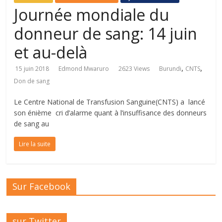
Journée mondiale du
donneur de sang: 14 juin
et au-delà
,
,
15 juin 2018
Edmond Mwaruro
2623 Views
Burundi
CNTS
Don de sang
Le Centre National de Transfusion Sanguine(CNTS) a lancé
son énième cri d’alarme quant à l’insuffisance des donneurs
de sang au
Lire la suite
Sur Facebook
sur Twitter