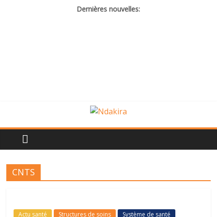
Dernières nouvelles:
CNTS
Actu santé
Structures de soins
Système de santé